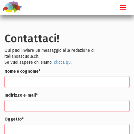
Toggl
navig
Contattaci!
Qui puoi inviare un messaggio alla redazione di
italianoascuola.ch.
Se vuoi sapere chi siamo,
clicca qui.
Nome e cognome
*
Indirizzo e-mail
*
Oggetto
*