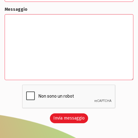
Messaggio
Invia messaggio