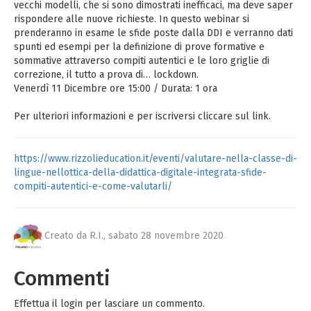
vecchi modelli, che si sono dimostrati inefficaci, ma deve saper
rispondere alle nuove richieste. In questo webinar si
prenderanno in esame le sfide poste dalla DDI e verranno dati
spunti ed esempi per la definizione di prove formative e
sommative attraverso compiti autentici e le loro griglie di
correzione, il tutto a prova di… lockdown.
Venerdì 11 Dicembre ore 15:00 / Durata: 1 ora
Per ulteriori informazioni e per iscriversi cliccare sul link.
https://www.rizzolieducation.it/eventi/valutare-nella-classe-di-
lingue-nellottica-della-didattica-digitale-integrata-sfide-
compiti-autentici-e-come-valutarli/
Creato da R.I.,
sabato 28 novembre 2020
Commenti
Effettua il login per lasciare un commento.