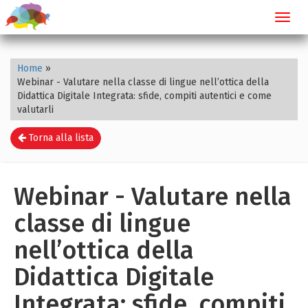
Toggl
navig
Home
»
Webinar - Valutare nella classe di lingue nell’ottica della
Didattica Digitale Integrata: sfide, compiti autentici e come
valutarli
Torna alla lista
Webinar - Valutare nella
classe di lingue
nell’ottica della
Didattica Digitale
Integrata: sfide, compiti