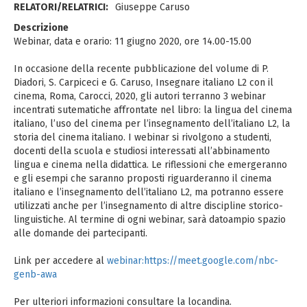
RELATORI/RELATRICI:
Giuseppe Caruso
Descrizione
Webinar, data e orario: 11 giugno 2020, ore 14.00-15.00
In occasione della recente pubblicazione del volume di P.
Diadori, S. Carpiceci e G. Caruso, Insegnare italiano L2 con il
cinema, Roma, Carocci, 2020, gli autori terranno 3 webinar
incentrati sutematiche affrontate nel libro: la lingua del cinema
italiano, l’uso del cinema per l’insegnamento dell’italiano L2, la
storia del cinema italiano. I webinar si rivolgono a studenti,
docenti della scuola e studiosi interessati all’abbinamento
lingua e cinema nella didattica. Le riflessioni che emergeranno
e gli esempi che saranno proposti riguarderanno il cinema
italiano e l’insegnamento dell’italiano L2, ma potranno essere
utilizzati anche per l’insegnamento di altre discipline storico-
linguistiche. Al termine di ogni webinar, sarà datoampio spazio
alle domande dei partecipanti.
Link per accedere al
webinar:https://meet.google.com/nbc-
genb-awa
Per ulteriori informazioni consultare la locandina.