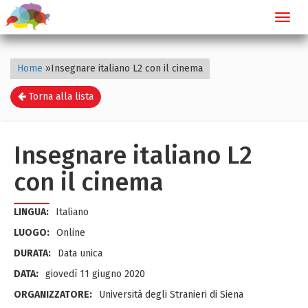
Toggl
navig
Home
»
Insegnare italiano L2 con il cinema
Torna alla lista
Insegnare italiano L2
con il cinema
LINGUA:
Italiano
LUOGO:
Online
DURATA:
Data unica
DATA:
giovedì 11 giugno 2020
ORGANIZZATORE:
Università degli Stranieri di Siena