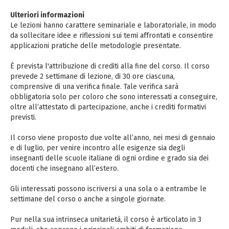
Ulteriori informazioni
Le lezioni hanno carattere seminariale e laboratoriale, in modo
da sollecitare idee e riflessioni sui temi affrontati e consentire
applicazioni pratiche delle metodologie presentate.
È prevista l'attribuzione di crediti alla fine del corso. Il corso
prevede 2 settimane di lezione, di 30 ore ciascuna,
comprensive di una verifica finale. Tale verifica sarà
obbligatoria solo per coloro che sono interessati a conseguire,
oltre all’attestato di partecipazione, anche i crediti formativi
previsti.
Il corso viene proposto due volte all’anno, nei mesi di gennaio
e di luglio, per venire incontro alle esigenze sia degli
insegnanti delle scuole italiane di ogni ordine e grado sia dei
docenti che insegnano all’estero.
Gli interessati possono iscriversi a una sola o a entrambe le
settimane del corso o anche a singole giornate.
Pur nella sua intrinseca unitarietà, il corso è articolato in 3