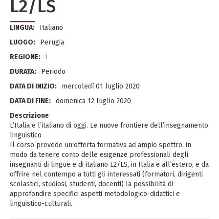
L2/LS
LINGUA:
Italiano
LUOGO:
Perugia
REGIONE:
i
DURATA:
Periodo
DATA DI INIZIO:
mercoledì 01 luglio 2020
DATA DI FINE:
domenica 12 luglio 2020
Descrizione
L’Italia e l’italiano di oggi. Le nuove frontiere dell’insegnamento
linguistico
Il corso prevede un’offerta formativa ad ampio spettro, in
modo da tenere conto delle esigenze professionali degli
insegnanti di lingue e di italiano L2/LS, in Italia e all’estero, e da
offrire nel contempo a tutti gli interessati (formatori, dirigenti
scolastici, studiosi, studenti, docenti) la possibilità di
approfondire specifici aspetti metodologico-didattici e
linguistico-culturali.