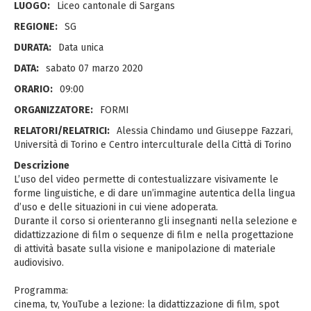
LUOGO:
Liceo cantonale di Sargans
REGIONE:
SG
DURATA:
Data unica
DATA:
sabato 07 marzo 2020
ORARIO:
09:00
ORGANIZZATORE:
FORMI
RELATORI/RELATRICI:
Alessia Chindamo und Giuseppe Fazzari,
Università di Torino e Centro interculturale della Città di Torino
Descrizione
L’uso del video permette di contestualizzare visivamente le
forme linguistiche, e di dare un’immagine autentica della lingua
d’uso e delle situazioni in cui viene adoperata.
Durante il corso si orienteranno gli insegnanti nella selezione e
didattizzazione di film o sequenze di film e nella progettazione
di attività basate sulla visione e manipolazione di materiale
audiovisivo.
Programma:
cinema, tv, YouTube a lezione: la didattizzazione di film, spot