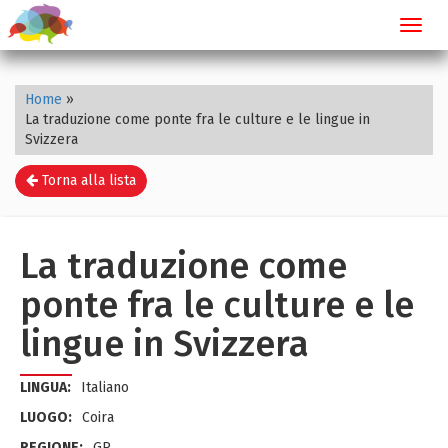
Toggl
navig
Home
»
La traduzione come ponte fra le culture e le lingue in
Svizzera
Torna alla lista
La traduzione come
ponte fra le culture e le
lingue in Svizzera
LINGUA:
Italiano
LUOGO:
Coira
REGIONE:
GR