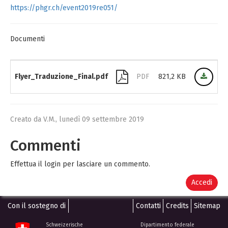
https://phgr.ch/event2019re051/
Documenti
Flyer_Traduzione_Final.pdf
PDF
821,2 KB
Creato da V.M.,
lunedì 09 settembre 2019
Commenti
Effettua il login per lasciare un commento.
Accedi
Con il sostegno di
Contatti
Credits
Sitemap
Schweizerische
Dipartimento federale