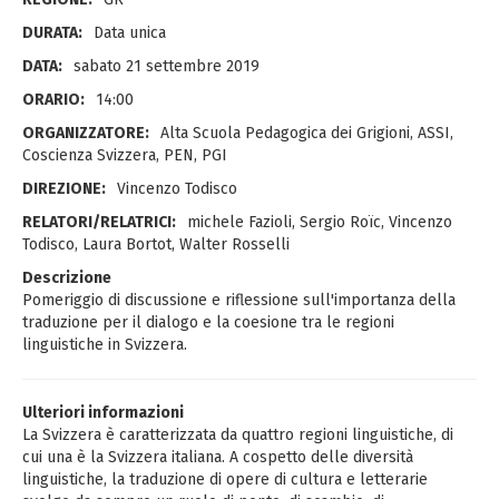
DURATA:
Data unica
DATA:
sabato 21 settembre 2019
ORARIO:
14:00
ORGANIZZATORE:
Alta Scuola Pedagogica dei Grigioni, ASSI,
Coscienza Svizzera, PEN, PGI
DIREZIONE:
Vincenzo Todisco
RELATORI/RELATRICI:
michele Fazioli, Sergio Roïc, Vincenzo
Todisco, Laura Bortot, Walter Rosselli
Descrizione
Pomeriggio di discussione e riflessione sull'importanza della
traduzione per il dialogo e la coesione tra le regioni
linguistiche in Svizzera.
Ulteriori informazioni
La Svizzera è caratterizzata da quattro regioni linguistiche, di
cui una è la Svizzera italiana. A cospetto delle diversità
linguistiche, la traduzione di opere di cultura e letterarie