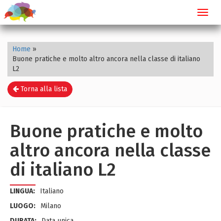
Toggl
navig
Home
»
Buone pratiche e molto altro ancora nella classe di italiano
L2
Torna alla lista
Buone pratiche e molto
altro ancora nella classe
di italiano L2
LINGUA:
Italiano
LUOGO:
Milano
DURATA:
Data unica