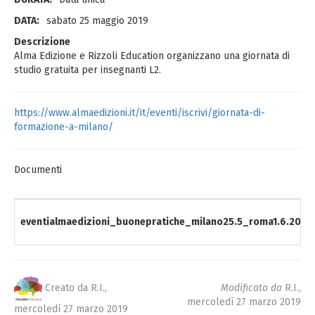
DATA:
sabato 25 maggio 2019
Descrizione
Alma Edizione e Rizzoli Education organizzano una giornata di
studio gratuita per insegnanti L2.
https://www.almaedizioni.it/it/eventi/iscrivi/giornata-di-
formazione-a-milano/
Documenti
eventialmaedizioni_buonepratiche_milano25.5_roma1.6.2019
Creato da R.I.,
Modificato da
R.I.,
mercoledì 27 marzo 2019
mercoledì 27 marzo 2019