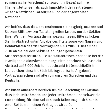
romanistische Forschung ab, sowohl in Bezug auf ihre
Themenstellungen als auch hinsichtlich der vertretenen
wissenschaftlichen Paradigmen und der angewandten
Methoden.
Wir hoffen, dass die Sektionsthemen Sie neugierig machen und
Sie zum Stift bzw. zur Tastatur greifen lassen, um der Sektion
Ihrer Wahl ein Vortragsthema vorzuschlagen. Bitte schicken
Sie Ihr Abstract unter Angabe des Titels sowie von Namen und
Kontaktdaten des/der Vortragenden bis zum 31. Dezember
2018 an die bei den Sektionsleitungen genannten
AnsprechpartnerInnen. Die Kontaktadressen finden Sie bei der
jeweiligen Sektionsbeschreibung. Bitte beachten Sie, dass ein
Abstract auf 3 000 Zeichen beschränkt ist (einschließlich
Leerzeichen, einschließlich bibliographische Angaben).
Vortragssprachen sind alle romanischen Sprachen und das
Deutsche.
Wir bitten außerdem herzlich um die Beachtung der Maxime,
dass jede Teilnehmerin und jeder Teilnehmer – so schwer die
Entscheidung für eine Sektion auch fallen mag – sich nur in
einer Sektion um einen Vortrag bewirbt. Der