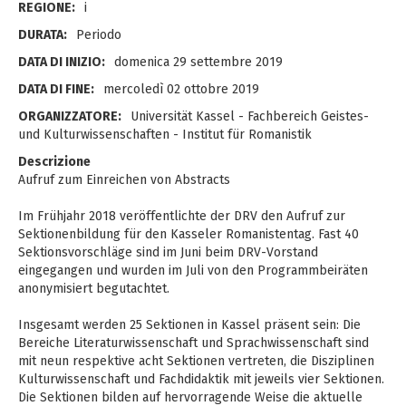
REGIONE:
i
DURATA:
Periodo
DATA DI INIZIO:
domenica 29 settembre 2019
DATA DI FINE:
mercoledì 02 ottobre 2019
ORGANIZZATORE:
Universität Kassel - Fachbereich Geistes-
und Kulturwissenschaften - Institut für Romanistik
Descrizione
Aufruf zum Einreichen von Abstracts
Im Frühjahr 2018 veröffentlichte der DRV den Aufruf zur
Sektionenbildung für den Kasseler Romanistentag. Fast 40
Sektionsvorschläge sind im Juni beim DRV-Vorstand
eingegangen und wurden im Juli von den Programmbeiräten
anonymisiert begutachtet.
Insgesamt werden 25 Sektionen in Kassel präsent sein: Die
Bereiche Literaturwissenschaft und Sprachwissenschaft sind
mit neun respektive acht Sektionen vertreten, die Disziplinen
Kulturwissenschaft und Fachdidaktik mit jeweils vier Sektionen.
Die Sektionen bilden auf hervorragende Weise die aktuelle