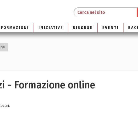
NFORMAZIONI
INIZIATIVE
RISORSE
EVENTI
BAC
ine
zi - Formazione online
tecari.