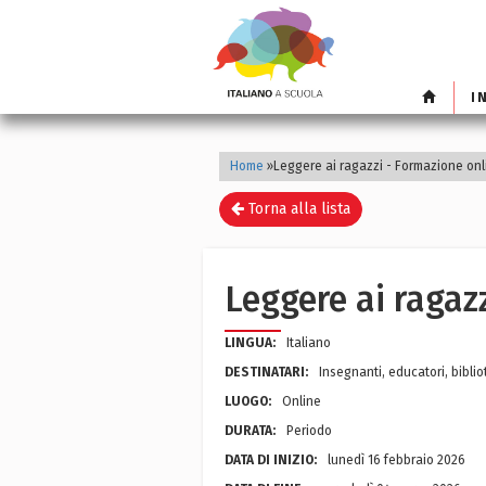
I
Home
»
Leggere ai ragazzi - Formazione onl
Torna alla lista
Leggere ai ragaz
LINGUA:
Italiano
DESTINATARI:
Insegnanti, educatori, biblio
LUOGO:
Online
DURATA:
Periodo
DATA DI INIZIO:
lunedì 16 febbraio 2026