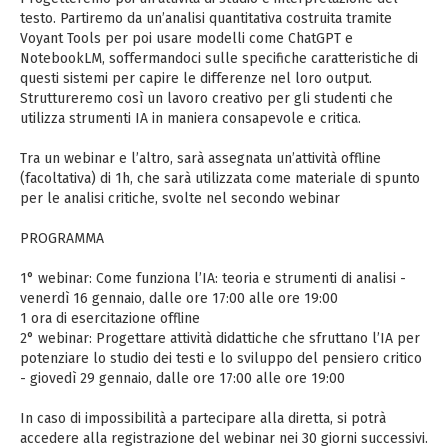
testo. Partiremo da un’analisi quantitativa costruita tramite
Voyant Tools per poi usare modelli come ChatGPT e
NotebookLM, soffermandoci sulle specifiche caratteristiche di
questi sistemi per capire le differenze nel loro output.
Struttureremo così un lavoro creativo per gli studenti che
utilizza strumenti IA in maniera consapevole e critica.
Tra un webinar e l’altro, sarà assegnata un’attività offline
(facoltativa) di 1h, che sarà utilizzata come materiale di spunto
per le analisi critiche, svolte nel secondo webinar
PROGRAMMA
1° webinar: Come funziona l’IA: teoria e strumenti di analisi -
venerdì 16 gennaio, dalle ore 17:00 alle ore 19:00
1 ora di esercitazione offline
2° webinar: Progettare attività didattiche che sfruttano l’IA per
potenziare lo studio dei testi e lo sviluppo del pensiero critico
- giovedì 29 gennaio, dalle ore 17:00 alle ore 19:00
In caso di impossibilità a partecipare alla diretta, si potrà
accedere alla registrazione del webinar nei 30 giorni successivi.