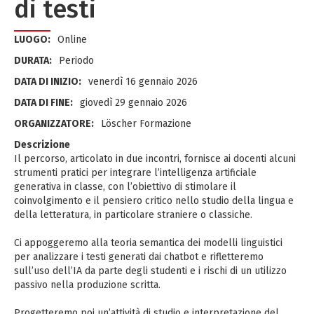
di testi
LUOGO:
Online
DURATA:
Periodo
DATA DI INIZIO:
venerdì 16 gennaio 2026
DATA DI FINE:
giovedì 29 gennaio 2026
ORGANIZZATORE:
Löscher Formazione
Descrizione
Il percorso, articolato in due incontri, fornisce ai docenti alcuni
strumenti pratici per integrare l’intelligenza artificiale
generativa in classe, con l’obiettivo di stimolare il
coinvolgimento e il pensiero critico nello studio della lingua e
della letteratura, in particolare straniere o classiche.
Ci appoggeremo alla teoria semantica dei modelli linguistici
per analizzare i testi generati dai chatbot e rifletteremo
sull’uso dell’IA da parte degli studenti e i rischi di un utilizzo
passivo nella produzione scritta.
Progetteremo poi un’attività di studio e interpretazione del