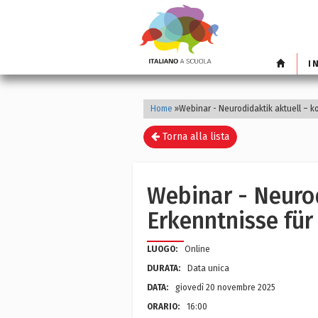
I
Home
»
Webinar - Neurodidaktik aktuell – 
Torna alla lista
Webinar - Neurod
Erkenntnisse fü
LUOGO:
Online
DURATA:
Data unica
DATA:
giovedì 20 novembre 2025
ORARIO:
16:00