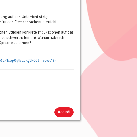
ung auf den Unterricht stetig
e für den Fremdsprachenunterricht.
ichen Studien konkrete Implikationen auf das
 so schwer zu lernen? Warum habe ich
Sprache zu lernen?
l652k1xep0qlbabkg2k009m5ewc18r
Accedi