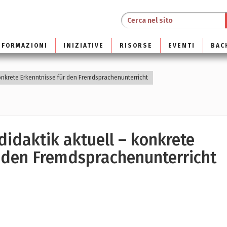
NFORMAZIONI
INIZIATIVE
RISORSE
EVENTI
BAC
konkrete Erkenntnisse für den Fremdsprachenunterricht
idaktik aktuell – konkrete
r den Fremdsprachenunterricht