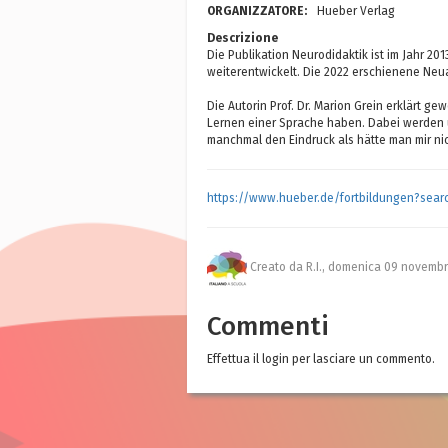
ORGANIZZATORE:
Hueber Verlag
Descrizione
Die Publikation Neurodidaktik ist im Jahr 2
weiterentwickelt. Die 2022 erschienene Neu
Die Autorin Prof. Dr. Marion Grein erklärt 
Lernen einer Sprache haben. Dabei werden 
manchmal den Eindruck als hätte man mir n
https://www.hueber.de/fortbildungen?se
Creato da R.I.,
domenica 09 novembr
Commenti
Effettua il login per lasciare un commento.