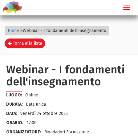
Toggl
navig
Home
»
Webinar - I fondamenti dell'insegnamento
Torna alla lista
Webinar - I fondamenti
dell'insegnamento
LUOGO:
Online
DURATA:
Data unica
DATA:
venerdì 24 ottobre 2025
ORARIO:
17:00
ORGANIZZATORE:
Mondadori Formazione