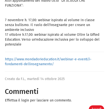
Altri appuntamenti del nuovo ciclo “LA SCUOLA CHE
FUNZIONA”:
7 novembre h. 17,00: webinar ispirato al volume In classe
senza bullismo. Il ruolo dell'insegnante per creare un
ambiente inclusivo
17 ottobre h.17,00: webinar ispirato al volume Oltre la Gifted
Education. Verso un'educazione inclusiva per lo sviluppo del
potenziale
https://www.mondadorieducation.it/webinar-e-eventi/i-
fondamenti-dellinsegnamento/
Creato da F.L.,
martedì 14 ottobre 2025
Commenti
Effettua il login per lasciare un commento.