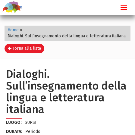
Toggl
navig
Home
»
Dialoghi. Sull’insegnamento della lingua e letteratura italiana
Torna alla lista
Dialoghi.
Sull’insegnamento della
lingua e letteratura
italiana
LUOGO:
SUPSI
DURATA:
Periodo