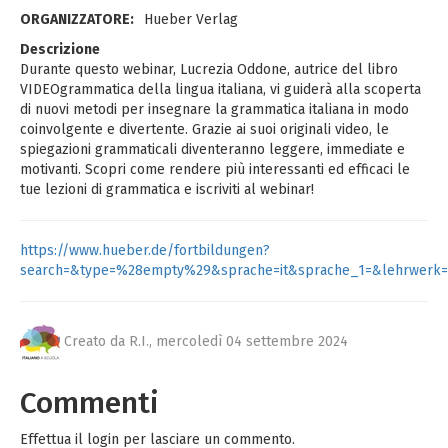
ORGANIZZATORE:
Hueber Verlag
Descrizione
Durante questo webinar, Lucrezia Oddone, autrice del libro
VIDEOgrammatica della lingua italiana, vi guiderà alla scoperta
di nuovi metodi per insegnare la grammatica italiana in modo
coinvolgente e divertente. Grazie ai suoi originali video, le
spiegazioni grammaticali diventeranno leggere, immediate e
motivanti. Scopri come rendere più interessanti ed efficaci le
tue lezioni di grammatica e iscriviti al webinar!
https://www.hueber.de/fortbildungen?
search=&type=%28empty%29&sprache=it&sprache_1=&lehrwerk=&l
Creato da R.I.,
mercoledì 04 settembre 2024
Commenti
Effettua il login per lasciare un commento.