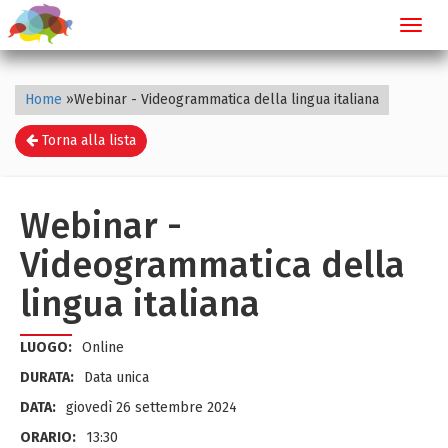
Toggl
navig
Home
»
Webinar - Videogrammatica della lingua italiana
Torna alla lista
Webinar -
Videogrammatica della
lingua italiana
LUOGO:
Online
DURATA:
Data unica
DATA:
giovedì 26 settembre 2024
ORARIO:
13:30