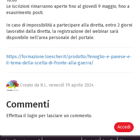
18:00
Le iscrizioni rimarranno aperte fino al giovedì 9 maggio, fino a
esaurimento posti.
In caso di impossibilità a partecipare alla diretta, entro 2 giorni
lavorativi dalla diretta, la registrazione del webinar sarà
disponibile nell’area personale del portale.
https://formazione.loescher.it/prodotto/fenoglio-e-pavese-e-
il-tema-della-scelta-di-fronte-alla-guerra/
Creato da R.I.,
venerdì 19 aprile 2024
Commenti
Effettua il login per lasciare un commento.
Accedi