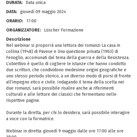
DURATA:
Data unica
DATA:
giovedì 09 maggio 2024
ORARIO:
17:00
ORGANIZZATORE:
Löscher Formazione
Descrizione
Nel webinar si proporrà una lettura dei romanzi La casa in
collina (1948) di Pavese e Una questione privata (1963) di
Fenoglio, accomunati dal tema della guerra e della Resistenza.
L’obiettivo è quello di cogliere le istanze che hanno condotto
due scrittori, che condividono medesime origini geografiche e
uno stesso periodo storico, a un diverso modo di porsi di fronte
all’impegno etico e civile. Indagando il tema della scelta nei
due romanzi, sarà possibile risalire anche ai riferimenti
culturali e alle letture dei classici che fermentano nelle
rispettive pagine.
Durante la diretta, per chi lo desidera, sarà possibile interagire
a voce con la formatrice.
Webinar in diretta: giovedì 9 maggio dalle ore 17:00 alle ore