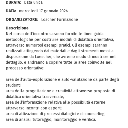
DURATA:
Data unica
DATA:
mercoledì 17 gennaio 2024
ORGANIZZATORE:
Löscher Formazione
Descrizione
Nel corso dell’incontro saranno fornite le linee guida
metodologiche per costruire moduli di didattica orientativa,
attraverso numerosi esempi pratici. Gli esempi saranno
realizzati attingendo dai materiali e dagli strumenti messi a
disposizione da Loescher, che avremo modo di mostrare nel
dettaglio, e andranno a coprire tutte le aree coinvolte nel
processo orientativo:
area dell’auto-esplorazione e auto-valutazione da parte degli
studenti;
area della progettazione e creatività attraverso proposte di
didattica orientativa trasversale;
area dell’informazione relativa alle possibilità esterne
attraverso incontri con esperti;
area di attivazione di processi dialogici e di counseling;
area di analisi, tutoraggio, monitoraggio e verifica.