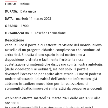
LUOGO:
Online
DURATA:
Data unica
DATA:
martedì 14 marzo 2023
ORARIO:
17:00
ORGANIZZATORE:
Löscher Formazione
Descrizione
Vede la luce il portale di Letteratura visione del mondo, nuovo
tassello di un progetto didattico complessivo che continua ad
arricchirsi. Si tratta di uno spazio in cui metteremo a
disposizione, ordinata e facilmente fruibile, la ricca
costellazione di materiali che dialogano con la nostra antologia
(dalle videolezioni ai webinar), ma non solo. Il portale
diventerà l’occasione per aprire altre strade – i nostri podcast.
Inoltre, sfruttando l’elasticità dell’ambiente informatico, già
abbiamo in cantiere nuove idee per la realizzazione di
strumenti didattici innovativi e interattivi da proporre ai docenti.
Webinar in diretta: martedì 14 marzo 2023 dalle ore 17:00 alle
ore 18:00
In caso di impossibilità a partecipare alla diretta, si potrà