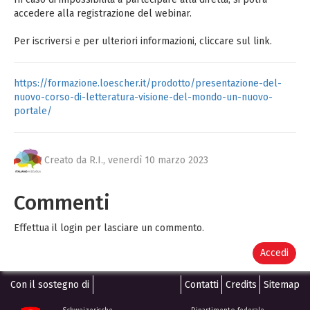
accedere alla registrazione del webinar.
Per iscriversi e per ulteriori informazioni, cliccare sul link.
https://formazione.loescher.it/prodotto/presentazione-del-
nuovo-corso-di-letteratura-visione-del-mondo-un-nuovo-
portale/
Creato da R.I.,
venerdì 10 marzo 2023
Commenti
Effettua il login per lasciare un commento.
Accedi
Con il sostegno di
Contatti
Credits
Sitemap