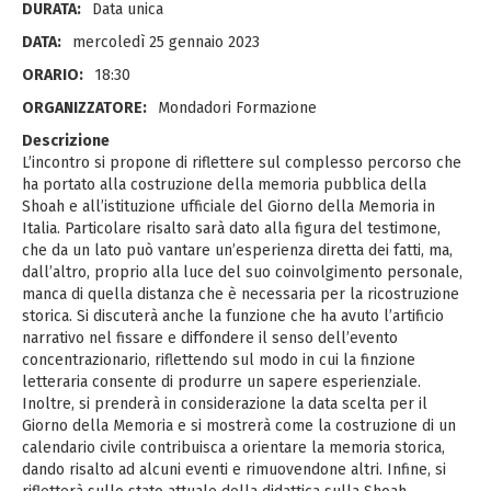
DURATA:
Data unica
DATA:
mercoledì 25 gennaio 2023
ORARIO:
18:30
ORGANIZZATORE:
Mondadori Formazione
Descrizione
L’incontro si propone di riflettere sul complesso percorso che
ha portato alla costruzione della memoria pubblica della
Shoah e all’istituzione ufficiale del Giorno della Memoria in
Italia. Particolare risalto sarà dato alla figura del testimone,
che da un lato può vantare un’esperienza diretta dei fatti, ma,
dall’altro, proprio alla luce del suo coinvolgimento personale,
manca di quella distanza che è necessaria per la ricostruzione
storica. Si discuterà anche la funzione che ha avuto l’artificio
narrativo nel fissare e diffondere il senso dell’evento
concentrazionario, riflettendo sul modo in cui la finzione
letteraria consente di produrre un sapere esperienziale.
Inoltre, si prenderà in considerazione la data scelta per il
Giorno della Memoria e si mostrerà come la costruzione di un
calendario civile contribuisca a orientare la memoria storica,
dando risalto ad alcuni eventi e rimuovendone altri. Infine, si