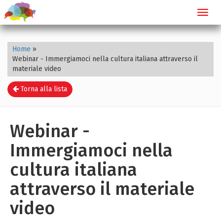
Toggl
navig
Home
»
Webinar - Immergiamoci nella cultura italiana attraverso il
materiale video
Torna alla lista
Webinar -
Immergiamoci nella
cultura italiana
attraverso il materiale
video