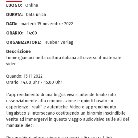
LUOGO:
Online
DURATA:
Data unica
DATA:
martedì 15 novembre 2022
ORARIO:
14:00
ORGANIZZATORE:
Hueber Verlag
Descrizione
Immergiamoci nella cultura italiana attraverso il materiale
video
Quando: 15.11.2022
Orario: 14:00 Uhr - 15:00 Uhr
L’apprendimento di una lingua viva si intende finalizzato
essenzialmente alla comunicazione e quindi basato su
esperienze “reali” e autentiche. Video e apprendimento
linguistico si intersecano costituendo un binomio inscindibile:
venite ad immergervi in questo viaggio audiovisivo sulle ali del
manuale Dieci.
Per maggiori informazioni e iscriversi, cliccare sul link.