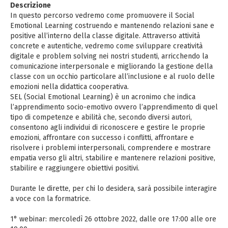
Descrizione
In questo percorso vedremo come promuovere il Social
Emotional Learning costruendo e mantenendo relazioni sane e
positive all’interno della classe digitale. Attraverso attività
concrete e autentiche, vedremo come sviluppare creatività
digitale e problem solving nei nostri studenti, arricchendo la
comunicazione interpersonale e migliorando la gestione della
classe con un occhio particolare all’inclusione e al ruolo delle
emozioni nella didattica cooperativa.
SEL (Social Emotional Learning) è un acronimo che indica
l’apprendimento socio-emotivo ovvero l’apprendimento di quel
tipo di competenze e abilità che, secondo diversi autori,
consentono agli individui di riconoscere e gestire le proprie
emozioni, affrontare con successo i conflitti, affrontare e
risolvere i problemi interpersonali, comprendere e mostrare
empatia verso gli altri, stabilire e mantenere relazioni positive,
stabilire e raggiungere obiettivi positivi.
Durante le dirette, per chi lo desidera, sarà possibile interagire
a voce con la formatrice.
1° webinar: mercoledì 26 ottobre 2022, dalle ore 17:00 alle ore