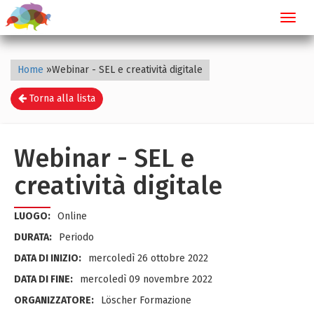
Toggl
navig
Home
»
Webinar - SEL e creatività digitale
Torna alla lista
Webinar - SEL e
creatività digitale
LUOGO:
Online
DURATA:
Periodo
DATA DI INIZIO:
mercoledì 26 ottobre 2022
DATA DI FINE:
mercoledì 09 novembre 2022
ORGANIZZATORE:
Löscher Formazione