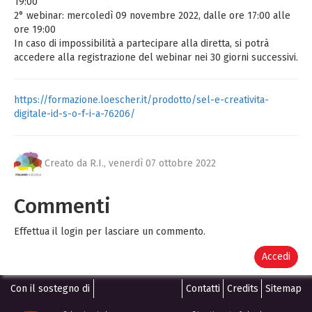
19:00
2° webinar: mercoledì 09 novembre 2022, dalle ore 17:00 alle
ore 19:00
In caso di impossibilità a partecipare alla diretta, si potrà
accedere alla registrazione del webinar nei 30 giorni successivi.
https://formazione.loescher.it/prodotto/sel-e-creativita-
digitale-id-s-o-f-i-a-76206/
Creato da R.I.,
venerdì 07 ottobre 2022
Commenti
Effettua il login per lasciare un commento.
Accedi
Con il sostegno di
Contatti
Credits
Sitemap