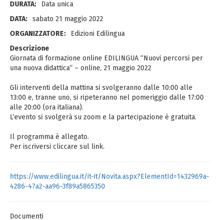
DURATA:
Data unica
DATA:
sabato 21 maggio 2022
ORGANIZZATORE:
Edizioni Edilingua
Descrizione
Giornata di formazione online EDILINGUA “Nuovi percorsi per
una nuova didattica” – online, 21 maggio 2022
Gli interventi della mattina si svolgeranno dalle 10:00 alle
13:00 e, tranne uno, si ripeteranno nel pomeriggio dalle 17:00
alle 20:00 (ora italiana).
L’evento si svolgerà su zoom e la partecipazione è gratuita.
Il programma è allegato.
Per iscriversi cliccare sul link.
https://www.edilingua.it/it-it/Novita.aspx?ElementId=1432969a-
4286-47a2-aa96-3f89a5865350
Documenti