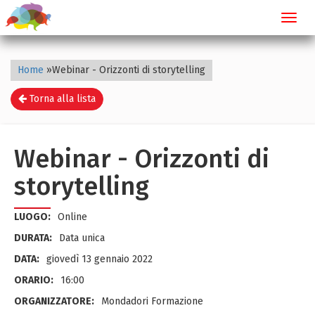
Toggl
navig
Home
»
Webinar - Orizzonti di storytelling
Torna alla lista
Webinar - Orizzonti di
storytelling
LUOGO:
Online
DURATA:
Data unica
DATA:
giovedì 13 gennaio 2022
ORARIO:
16:00
ORGANIZZATORE:
Mondadori Formazione