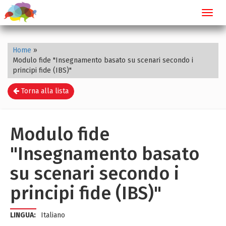
Toggl
navig
Home
»
Modulo fide "Insegnamento basato su scenari secondo i
principi fide (IBS)"
Torna alla lista
Modulo fide
"Insegnamento basato
su scenari secondo i
principi fide (IBS)"
LINGUA:
Italiano