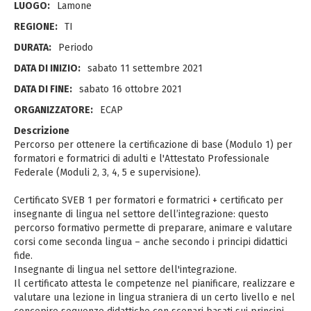
LUOGO:
Lamone
REGIONE:
TI
DURATA:
Periodo
DATA DI INIZIO:
sabato 11 settembre 2021
DATA DI FINE:
sabato 16 ottobre 2021
ORGANIZZATORE:
ECAP
Descrizione
Percorso per ottenere la certificazione di base (Modulo 1) per
formatori e formatrici di adulti e l'Attestato Professionale
Federale (Moduli 2, 3, 4, 5 e supervisione).
Certificato SVEB 1 per formatori e formatrici + certificato per
insegnante di lingua nel settore dell’integrazione: questo
percorso formativo permette di preparare, animare e valutare
corsi come seconda lingua – anche secondo i principi didattici
fide.
Insegnante di lingua nel settore dell'integrazione.
Il certificato attesta le competenze nel pianificare, realizzare e
valutare una lezione in lingua straniera di un certo livello e nel