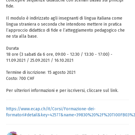
concepire sequenze didattiche con scenari basati sui principi
fide.
Il modulo è indirizzato agli insegnanti di lingua italiana come
lingua straniera o seconda che intendono mettere in pratica
l’approccio didattico di fide e l’atteggiamento pedagogico che
ne sta alla base.
Durata
18 ore (3 sabati da 6 ore, 09:00 - 12:30 / 13:30 - 17:00) -
11.09.2021 / 25.09.2021 / 16.10.2021
Termine di iscrizione: 15 agosto 2021
Costo: 700 CHF
Per ulteriori informazioni e per iscriversi, cliccare sul link.
https://www.ecap.ch/it/Corsi/Formazione-dei-
formatori#detail&key=42577&name=39830%20%2F%20TI00FB03%