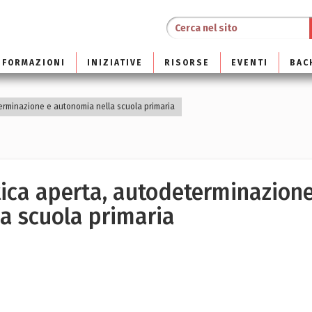
NFORMAZIONI
INIZIATIVE
RISORSE
EVENTI
BAC
erminazione e autonomia nella scuola primaria
tica aperta, autodeterminazion
a scuola primaria