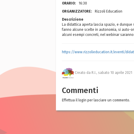
ORARIO:
16:30
ORGANIZZATORE:
Rizzoli Education
Descrizione
La didattica aperta lascia spazio, e dunque s
fanno alcune scelte in autonomia, si auto-org
alcuni esempi concreti, nel webinar saranno 
https://www.rizzolieducation.it/eventi/did
Creato da R.I.,
sabato 10 aprile 2021
Commenti
Effettua il login per lasciare un commento.