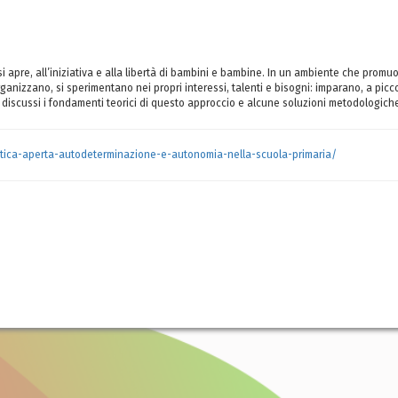
i apre, all’iniziativa e alla libertà di bambini e bambine. In un ambiente che promuo
anizzano, si sperimentano nei propri interessi, talenti e bisogni: imparano, a picco
discussi i fondamenti teorici di questo approccio e alcune soluzioni metodologiche u
attica-aperta-autodeterminazione-e-autonomia-nella-scuola-primaria/