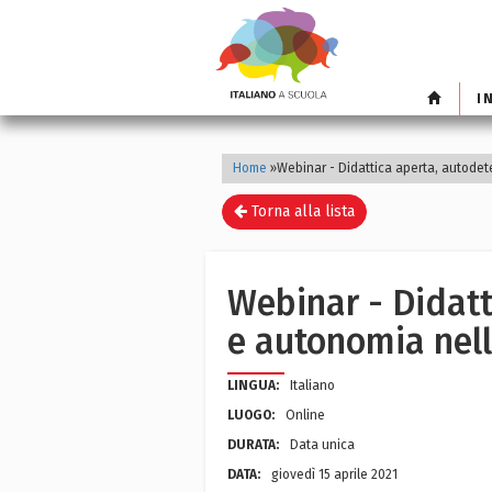
I
Home
»
Webinar - Didattica aperta, autodet
Torna alla lista
Webinar - Didat
e autonomia nell
LINGUA:
Italiano
LUOGO:
Online
DURATA:
Data unica
DATA:
giovedì 15 aprile 2021