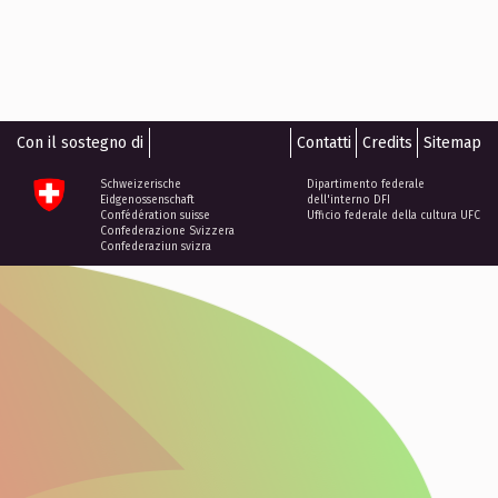
Con il sostegno di
Contatti
Credits
Sitemap
Schweizerische
Dipartimento federale
Eidgenossenschaft
dell'interno DFI
Confédération suisse
Ufficio federale della cultura UFC
Confederazione Svizzera
Confederaziun svizra