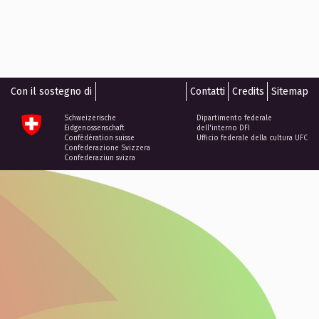
Con il sostegno di
Contatti
Credits
Sitemap
Schweizerische
Dipartimento federale
Eidgenossenschaft
dell'interno DFI
Confédération suisse
Ufficio federale della cultura UFC
Confederazione Svizzera
Confederaziun svizra